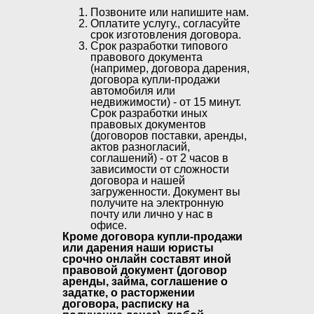
Позвоните или напишите нам.
Оплатите услугу., согласуйте
срок изготовления договора.
Срок разработки типового
правового документа
(например, договора дарения,
договора купли-продажи
автомобиля или
недвижимости) - от 15 минут.
Срок разработки иных
правовых документов
(договоров поставки, аренды,
актов разногласий,
соглашений) - от 2 часов в
зависимости от сложности
договора и нашей
загруженности. Документ вы
получите на электронную
почту или лично у нас в
офисе.
Кроме договора купли-продажи
или дарения наши юристы
срочно онлайн составят иной
правовой документ (договор
аренды, займа, соглашение о
задатке, о расторжении
договора, расписку на