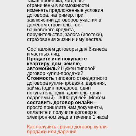
такая проверка, когда вы
ограничены в возможности
изменять предложенные условия
договора, например, при
заключении договоров участия в
долевом строительстве,
банковского кредита,
поручительства, залога (ипотеки),
страхования жизни и имущества.
Составляем договоры для бизнеса
и частных лиц.
Продаете или покупаете
квартиру, дом, землю,
автомобиль
? Нужен типовой
договор купли-продажи?
Стоимость
типового стандартного
договора купли-продажи, дарения,
займа (один продавец, один
покупатель, один даритель, один
одаряемый)
- 30
00 рублей. Можем
составить договор онлайн
-
просто пришлите нам документы,
оплатите и получите договор в
электронном виде в течение 1 часа!
Как получить срочно договор купли-
продажи или дарения
: