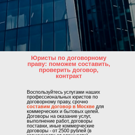
Юристы по договорному
праву: поможем составить,
проверить договор,
контракт
Воспользуйтесь услугами наших
профессиональных юристов по
договорному праву, срочно
составим договор в Москве
для
коммерческих и бытовых целей.
Договоры на оказание услуг,
выполнение работ, договоры
поставки, иные коммерческие
договоры - от 2500 рублей (в