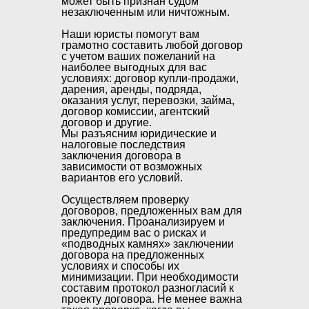
может быть признан судом
незаключенным или ничтожным.
Наши юристы помогут вам
грамотно составить любой договор
с учетом ваших пожеланий на
наиболее выгодных для вас
условиях: договор купли-продажи,
дарения, аренды, подряда,
оказания услуг, перевозки, займа,
договор комиссии, агентский
договор и другие.
Мы разъясним юридические и
налоговые последствия
заключения договора в
зависимости от возможных
вариантов его условий.
Осуществляем проверку
договоров, предложенных вам для
заключения. Проанализируем и
предупредим вас о рисках и
«подводных камнях» заключении
договора на предложенных
условиях и способы их
минимизации. При необходимости
составим протокол разногласий к
проекту договора. Не менее важна