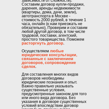
зависимости от сложности).
Составим договор купли-продажи,
дарения, аренды недвижимости
(квартиры, дома, дачи, земли),
автотранспорта в Москве -
стоимость 2000 рублей, в течение 1
часа, онлайн (к нам приезжать не
обязательно). Проверим и составим
любой другой договор, в том числе
трудовой, поставки, агентский,
простого товарищества. Поможем
расторгнуть договор
.
Осуществляем
любые
юридические консультации,
связанные с заключением
договоров, сопровождение
сделок
.
Для составления многих видов
договоров необходимы
юридические познания и опыт.
Важно правильно указывать
существенные условия,
предусмотренные законом для того
или иного вида договора. Без
указания в договоре существенных
условий впоследствии договор