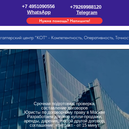
+7 4951090556
+79269988120
WhatsApp
Telegram
Нужна помощь? Напишите!
ерский центр "КОТ" - Компетентность, Оперативность, Точность
Срочная подготовка, проверка,
составление договоров
Юристы по договорному праву в Москве
Разработаем договор купли-продажи,
аренды, дарения, любой другой договор,
соглашение, контракт - от 15 минут